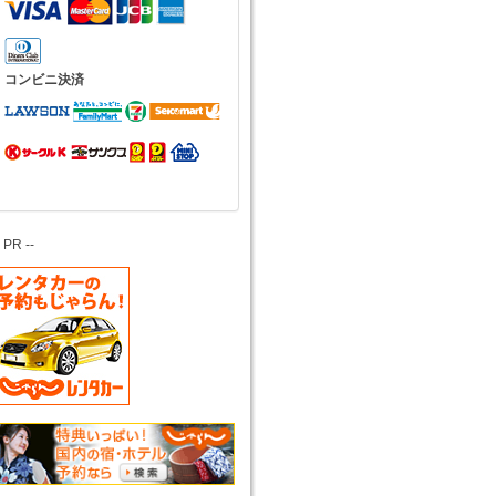
コンビニ決済
- PR --