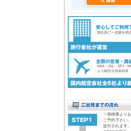
供託所に一定額を供
ANA・JAL・SFJ・S
より組合せ自由自在
一発検索より
ご予約下さい
送付されます