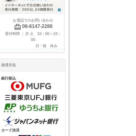
お電話でのお問い合わせ
card_travel
06-6147-2286
受付時間 ： 月-土 10：00～19：
00
日・祝 休み
決済方法
銀行振込
カード決済